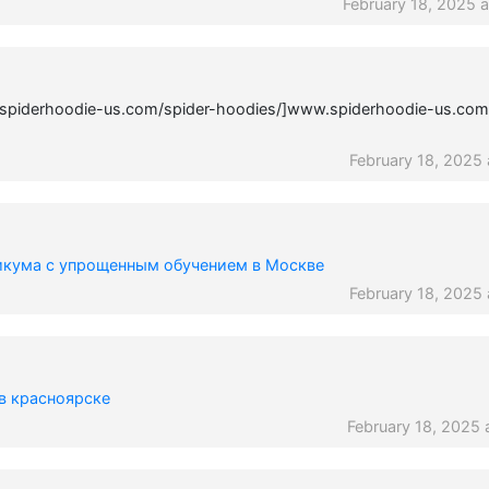
February 18, 2025 a
.spiderhoodie-us.com/spider-hoodies/]www.spiderhoodie-us.com
February 18, 2025 
икума с упрощенным обучением в Москве
February 18, 2025 
в красноярске
February 18, 2025 