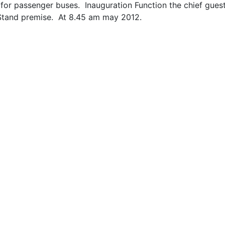
for passenger buses. Inauguration Function the chief gues
s Stand premise. At 8.45 am may 2012.