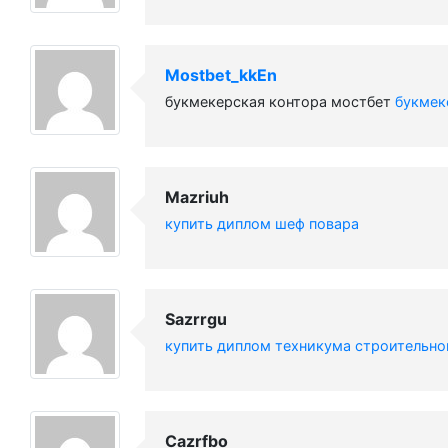
Mostbet_kkEn
букмекерская контора мостбет
букмек
Mazriuh
купить диплом шеф повара
Sazrrgu
купить диплом техникума строительно
Cazrfbo