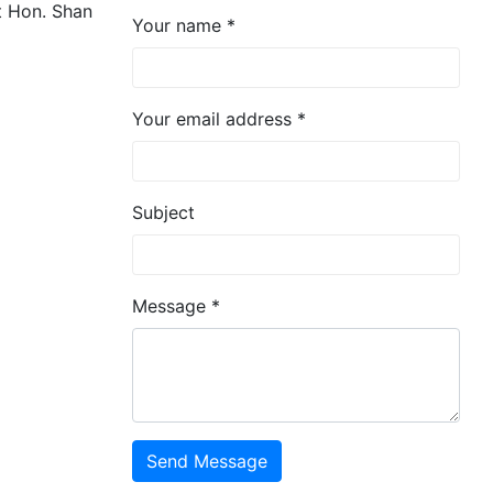
t Hon. Shan
Your name *
Your email address *
Subject
Message *