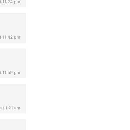
t 11:24 pm
t 11:42 pm
t 11:59 pm
at 1:21 am