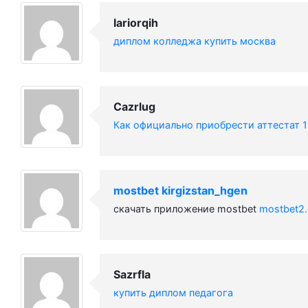
Iariorqih
диплом колледжа купить москва
Cazrlug
Как официально приобрести аттестат 
mostbet kirgizstan_hgen
скачать приложение mostbet
mostbet2
Sazrfla
купить диплом педагога