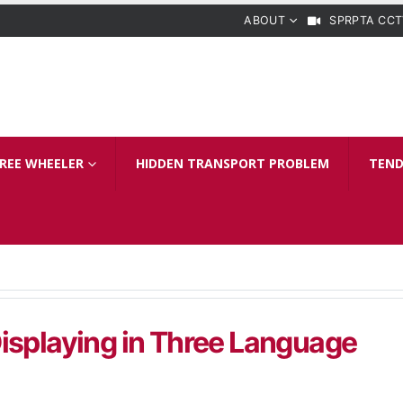
ABOUT
SPRPTA CCT
REE WHEELER
HIDDEN TRANSPORT PROBLEM
TEND
isplaying in Three Language