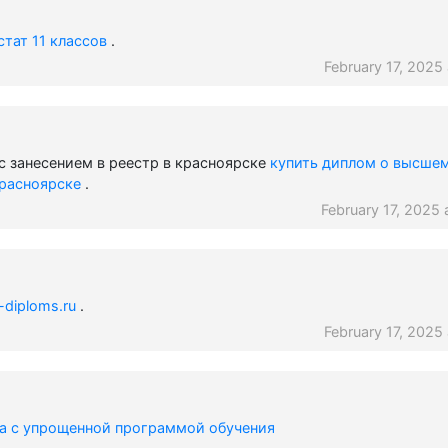
стат 11 классов
.
February 17, 2025
с занесением в реестр в красноярске
купить диплом о высше
красноярске
.
February 17, 2025 
-diploms.ru
.
February 17, 2025
та с упрощенной программой обучения