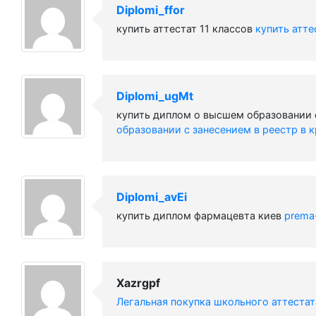
Diplomi_ffor
купить аттестат 11 классов
купить атте
Diplomi_ugMt
купить диплом о высшем образовании 
образовании с занесением в реестр в 
Diplomi_avEi
купить диплом фармацевта киев
prema
Xazrgpf
Легальная покупка школьного аттеста