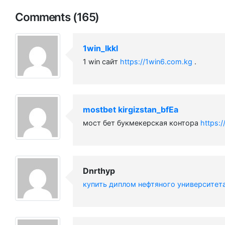
Comments (165)
1win_lkkl
1 win сайт
https://1win6.com.kg
.
mostbet kirgizstan_bfEa
мост бет букмекерская контора
https:
Dnrthyp
купить диплом нефтяного университет