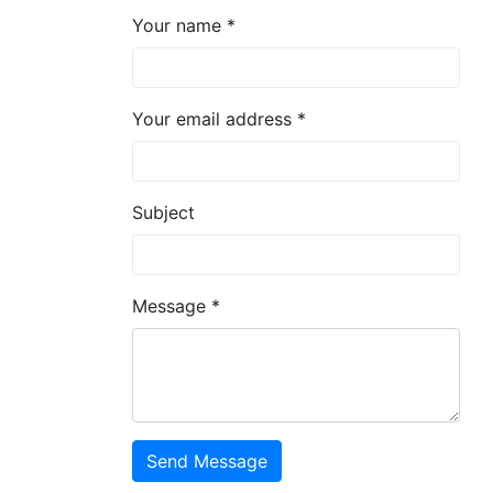
Your name *
Your email address *
Subject
Message *